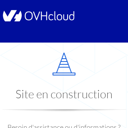
Site en construction
Besoin d'assistance ou d'informations ?